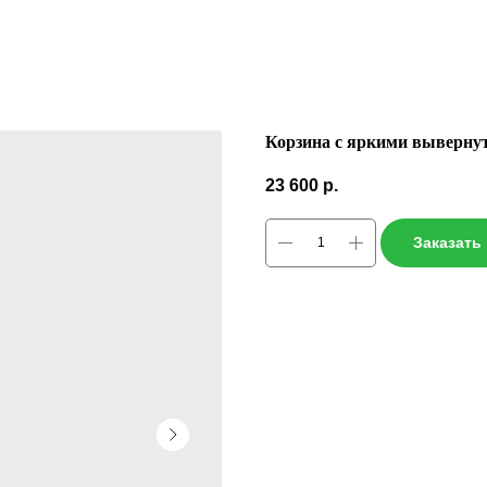
Корзина с яркими вывернут
23 600
р.
Заказать