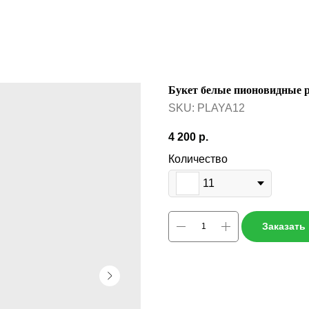
Букет белые пионовидные
SKU:
PLAYA12
4 200
р.
Количество
11
Заказать