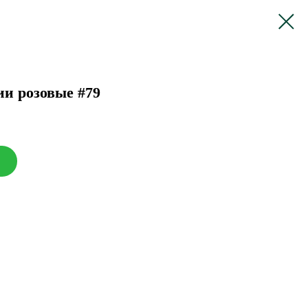
ии розовые #79