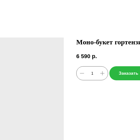
Моно-букет гортенз
6 590
р.
Заказать