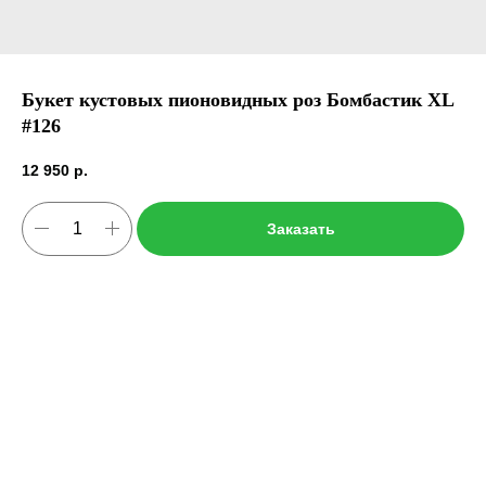
Букет кустовых пионовидных роз Бомбастик XL
#126
12 950
р.
Заказать