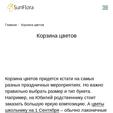
Главная
/
Корзина цветов
Корзина цветов
Корзина цветов придется кстати на самых
разных праздничных мероприятиях. Но важно
правильно выбрать размер и тип букета.
Например, на Юбилей родственнику стоит
заказать большую яркую композицию. А
цветы
школьнику на 1 Сентября
– обычно лаконичные