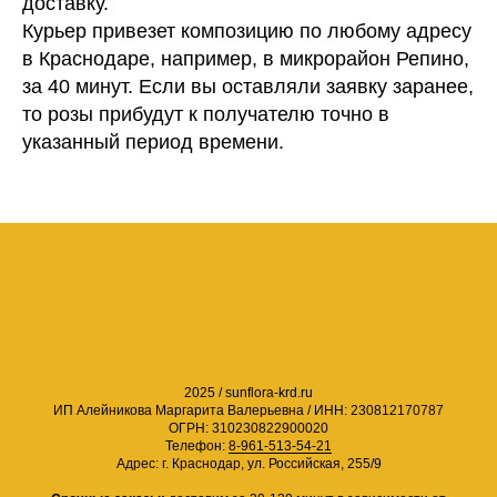
доставку.
Курьер привезет композицию по любому адресу
в Краснодаре, например, в микрорайон Репино,
за 40 минут. Если вы оставляли заявку заранее,
то розы прибудут к получателю точно в
указанный период времени.
2025 / sunflora-krd.ru
ИП Алейникова Маргарита Валерьевна /
ИНН: 230812170787
ОГРН: 310230822900020
Телефон:
8-961-513-54-21
Адрес: г. Краснодар, ул. Российская, 255/9