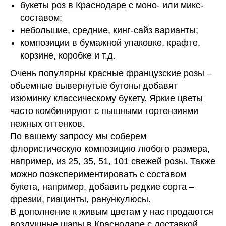
букеты роз в Краснодаре
с моно- или микс-
составом;
небольшие, средние, кинг-сайз варианты;
композиции в бумажной упаковке, крафте,
корзине, коробке и т.д.
Очень популярны красные французские розы –
объемные вывернутые бутоны добавят
изюминку классическому букету. Яркие цветы
часто комбинируют с пышными гортензиями
нежных оттенков.
По вашему запросу мы соберем
флористическую композицию любого размера,
например, из 25, 35, 51, 101 свежей розы. Также
можно поэкспериментировать с составом
букета, например, добавить редкие сорта –
фрезии, гиацинты, ранункулюсы.
В дополнение к живым цветам у нас продаются
воздушные шары в Краснодаре с доставкой
,