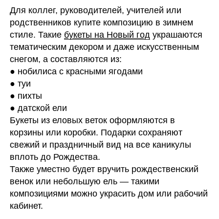
Для коллег, руководителей, учителей или
родственников купите композицию в зимнем
стиле. Такие
букеты на Новый год
украшаются
тематическим декором и даже искусственным
снегом, а составляются из:
● нобилиса с красными ягодами
● туи
● пихты
● датской ели
Букеты из еловых веток оформляются в
корзины или коробки. Подарки сохраняют
свежий и праздничный вид на все каникулы
вплоть до Рождества.
Также уместно будет вручить рождественский
венок или небольшую ель — такими
композициями можно украсить дом или рабочий
кабинет.