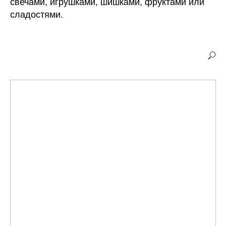
свечами, игрушками, шишками, фруктами или
сладостями.