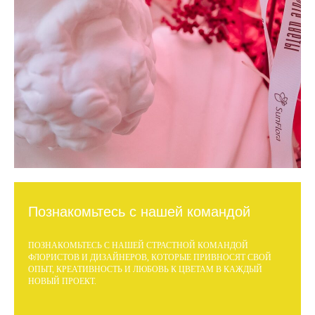
Познакомьтесь с нашей командой
ПОЗНАКОМЬТЕСЬ С НАШЕЙ СТРАСТНОЙ КОМАНДОЙ
ФЛОРИСТОВ И ДИЗАЙНЕРОВ, КОТОРЫЕ ПРИВНОСЯТ СВОЙ
ОПЫТ, КРЕАТИВНОСТЬ И ЛЮБОВЬ К ЦВЕТАМ В КАЖДЫЙ
НОВЫЙ ПРОЕКТ.