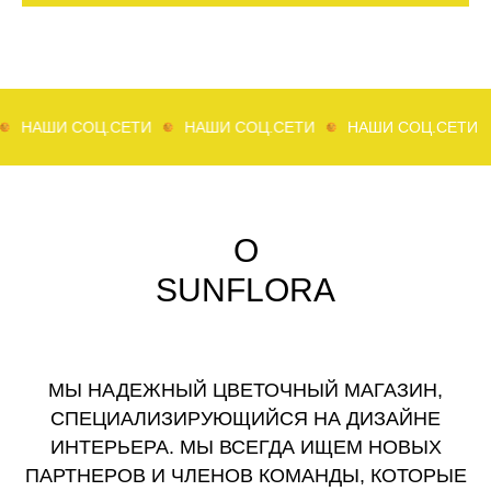
И СОЦ.СЕТИ
НАШИ СОЦ.СЕТИ
НАШИ СОЦ.СЕТИ
НАШ
О
SUNFLORA
МЫ НАДЕЖНЫЙ ЦВЕТОЧНЫЙ МАГАЗИН,
СПЕЦИАЛИЗИРУЮЩИЙСЯ НА ДИЗАЙНЕ
ИНТЕРЬЕРА. МЫ ВСЕГДА ИЩЕМ НОВЫХ
ПАРТНЕРОВ И ЧЛЕНОВ КОМАНДЫ, КОТОРЫЕ